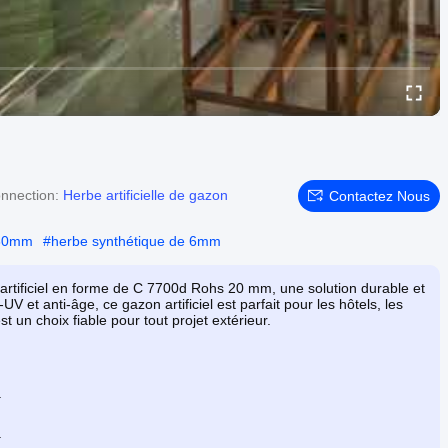
nnection:
Herbe artificielle de gazon
Contactez Nous
e 30mm
#
herbe synthétique de 6mm
artificiel en forme de C 7700d Rohs 20 mm, une solution durable et
 et anti-âge, ce gazon artificiel est parfait pour les hôtels, les
t un choix fiable pour tout projet extérieur.
.
.