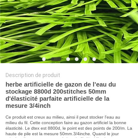
DU
SITE
PRIVACY
POLICY
Description de produit
herbe artificielle de gazon de l'eau du
stockage 8800d 200stitches 50mm
d'élasticité parfaite artificielle de la
mesure 3/4inch
Ce produit est creux au milieu, ainsi il peut stocker l'eau au
milieu du fil. Cette conception faire au gazon artificiel la bonne
élasticité. Le dtex est 8800d, le point est des points de 200/m. La
haute de pile est la mesure 50mm.3/4inche. Quand le jour