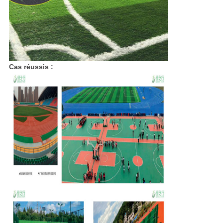
Cas réussis :