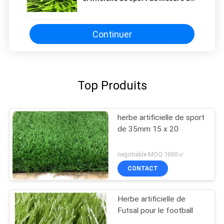
3/4 pouce
Continuer
Top Produits
herbe artificielle de sport
de 35mm 15 x 20
negotiable MOQ:1000㎡
CONTACT
Herbe artificielle de
Futsal pour le football