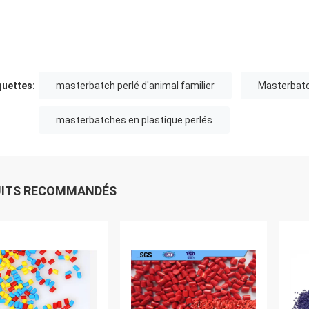
quettes:
masterbatch perlé d'animal familier
Masterbatc
masterbatches en plastique perlés
UITS RECOMMANDÉS