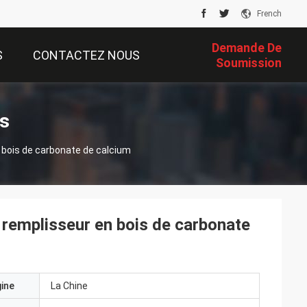
French
Demande De
S
CONTACTEZ NOUS
Soumission
s
 bois de carbonate de calcium
 remplisseur en bois de carbonate
gine
La Chine