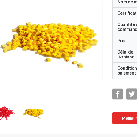
Nom de 
Certificat
Quantité 
command
Prix
Délai de
livraison
Condition
paiement
Meilleur