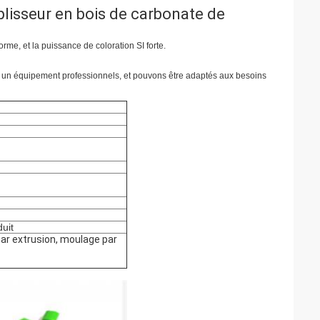
lisseur en bois de carbonate de
orme, et la puissance de coloration SI forte.
 un équipement professionnels, et pouvons être adaptés aux besoins
duit
par extrusion, moulage par