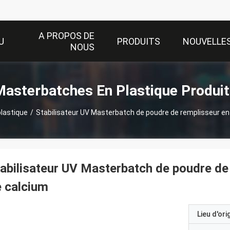
A PROPOS DE
U
PRODUITS
NOUVELLE
NOUS
Masterbatches En Plastique Produit
lastique
/
Stabilisateur UV Masterbatch de poudre de remplisseur en
abilisateur UV Masterbatch de poudre de
 calcium
Lieu d'ori