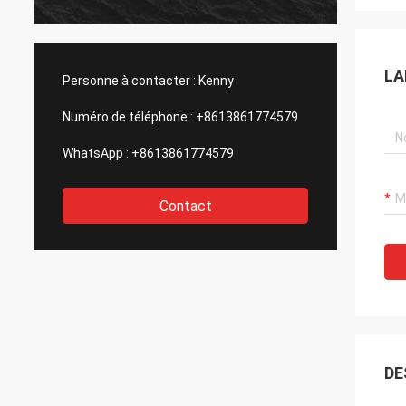
LA
Personne à contacter :
Kenny
Numéro de téléphone :
+8613861774579
WhatsApp :
+8613861774579
Contact
DE