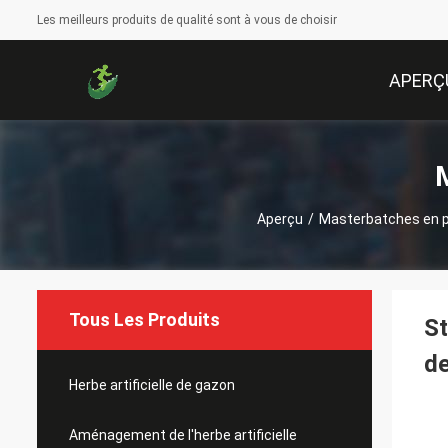
Les meilleurs produits de qualité sont à vous de choisir
APERÇ
Aperçu
/
Masterbatches en p
Tous Les Produits
St
de
Herbe artificielle de gazon
Aménagement de l'herbe artificielle