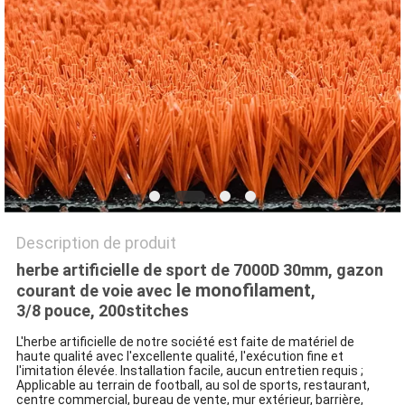
DU
SITE
PRIVACY
POLICY
Description de produit
herbe
artificielle de sport de 7000D 30mm
, gazon
le monofilament
courant de voie avec
,
3/8 pouce, 200stitches
L'herbe artificielle de notre société est faite de matériel de
haute qualité avec l'excellente qualité, l'exécution fine et
l'imitation élevée.
Installation facile, aucun entretien requis ;
Applicable au terrain de football, au sol de sports, restaurant,
centre commercial, bureau de vente, mur extérieur, barrière,