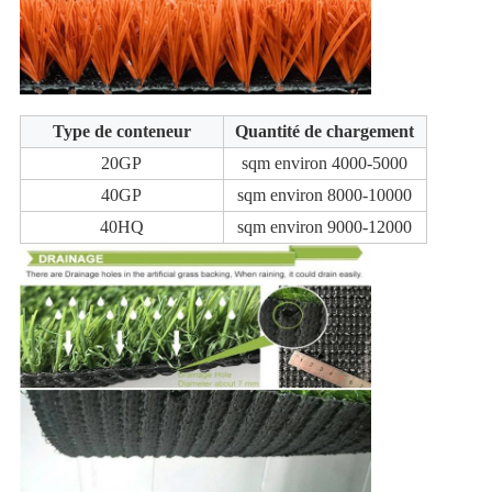
Type de conteneur
Quantité de chargement
20GP
sqm environ 4000-5000
40GP
sqm environ 8000-10000
40HQ
sqm environ 9000-12000