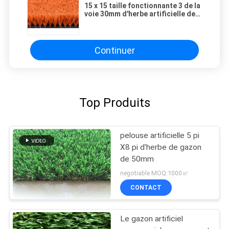
15 x 15 taille fonctionnante 3 de la
voie 30mm d'herbe artificielle de
sport de loisirs points 7000D de 4
pouces 200
Continuer
Top Produits
pelouse artificielle 5 pi
X8 pi d'herbe de gazon
de 50mm
negotiable MOQ:1000㎡
CONTACT
Le gazon artificiel