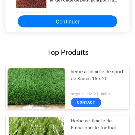
large rouge de petit pain pour la
voie courante extérieure 8800d
10mm
Continuer
Top Produits
herbe artificielle de sport
de 35mm 15 x 20
negotiable MOQ:1000㎡
CONTACT
Herbe artificielle de
Futsal pour le football