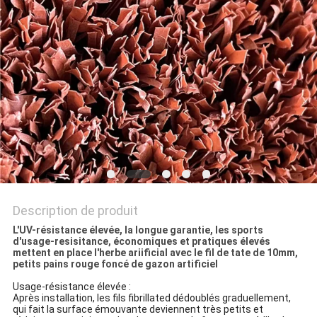
DU
SITE
PRIVACY
POLICY
Description de produit
L'UV-résistance élevée, la longue garantie, les sports
d'usage-resisitance, économiques et pratiques élevés
mettent en place l'herbe ariificial avec le fil de tate de 10mm,
petits pains rouge foncé de gazon artificiel
Usage-résistance élevée :
Après installation, les fils fibrillated dédoublés graduellement,
qui fait la surface émouvante deviennent très petits et