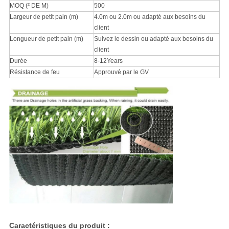
MOQ (² DE M)
500
Largeur de petit pain (m)
4.0m ou 2.0m ou adapté aux besoins du
client
Longueur de petit pain (m)
Suivez le dessin ou adapté aux besoins du
client
Durée
8-12Years
Résistance de feu
Approuvé par le GV
Caractéristiques du produit :